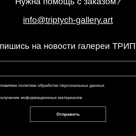
Нужна помощь с заказом?
info@triptych-gallery.art
пишись на новости галереи ТРИ
условиями
политики обработки персональных данных
получение информационных материалов
Отправить