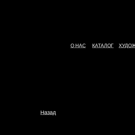
О НАС
КАТАЛОГ
ХУДО
Назад