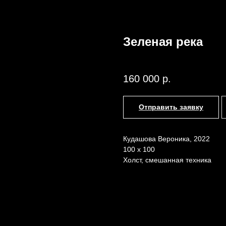
Зеленая река
Кудашова Вероника
Назад /
Главная /
Каталог
160 000
р.
Отправить заявку
Кудашова Вероника, 2022
100 x 100
Холст, смешанная техника