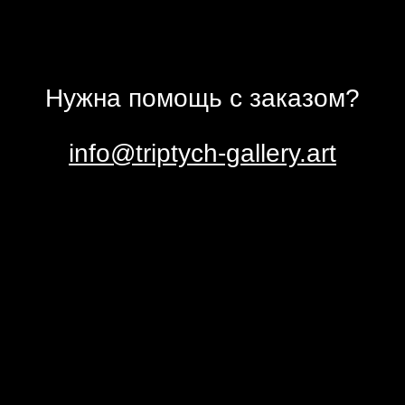
Нужна помощь с заказом?
info@triptych-gallery.art
пишись на новости галереи ТРИ
условиями
политики обработки персональных данных
получение информационных материалов