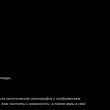
лазурь
ила католическая иконография с изображением
 знак чистоты и невинности, а также веры в свой