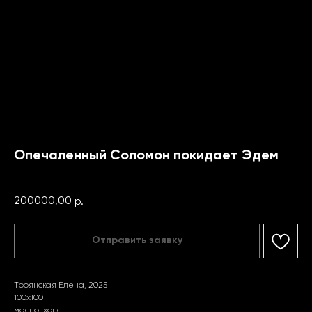
Опечаленный Соломон покидает Эдем
Троянская Елена
200000,00
р.
Отправить заявку
Троянская Елена, 2025
100x100
масло, холст