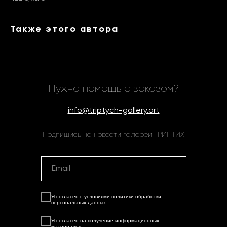
Также этого автора
Нужна помощь с заказом?
info@triptych-gallery.art
Подпишись на новости галереи ТРИПТИХ
Я согласен с условиями
политики обработки
персональных данных
Я согласен на
получение информационных
материалов