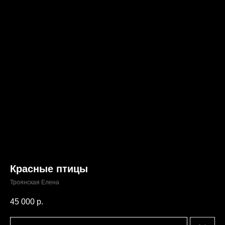
Красные птицы
Троянская Елена
45 000
р.