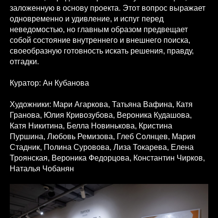
заложенную в основу проекта. Этот вопрос выражает
одновременно и удивление, и испуг перед
неведомостью, но главным образом предвещает
собой состояние внутреннего и внешнего поиска,
своеобразную готовность искать решения, правду,
отгадки.
Куратор: Ан Кубанова
Художники: Мари Агаркова, Татьяна Вафина, Катя
Гранова, Юлия Кривозубова, Вероника Кудашова,
Катя Никитина, Белла Новинькова, Кристина
Пуршина, Любовь Ремизова, Глеб Солнцев, Мария
Стадник, Полина Суровова, Лиза Токарева, Елена
Троянская, Вероника Федорцова, Константин Чирков,
Наталья Чобанян