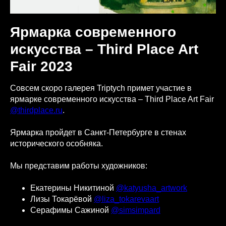
Ярмарка современного
искусства – Third Place Art
Fair 2023
Совсем скоро галерея Triptych примет участие в
ярмарке современного искусства – Third Place Art Fair
@thirdplace.ru
.
Ярмарка пройдет в Санкт-Петербурге в стенах
исторического особняка.
Мы представим работы художников:
Екатерины Никитиной
@katyusha_artwork
Лизы Токарёвой
@liza_tokarevaart
Серафимы Сажиной
@simsimpard