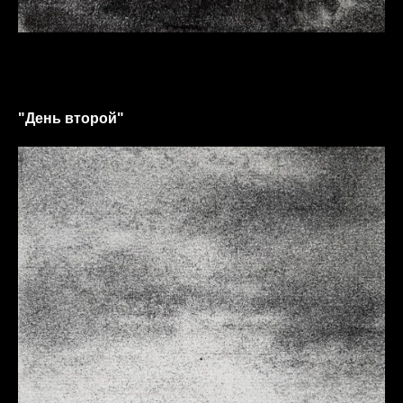
"День второй"