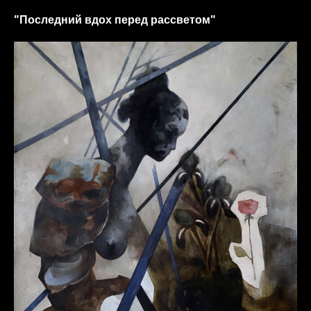
"Последний вдох перед рассветом"