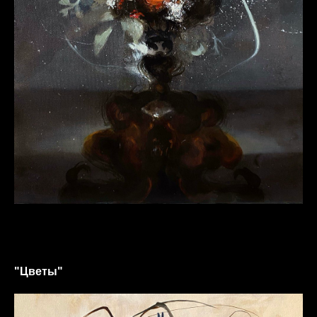
"Цветы"