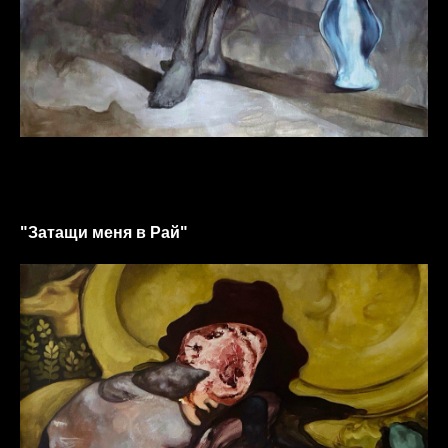
"Затащи меня в Рай"