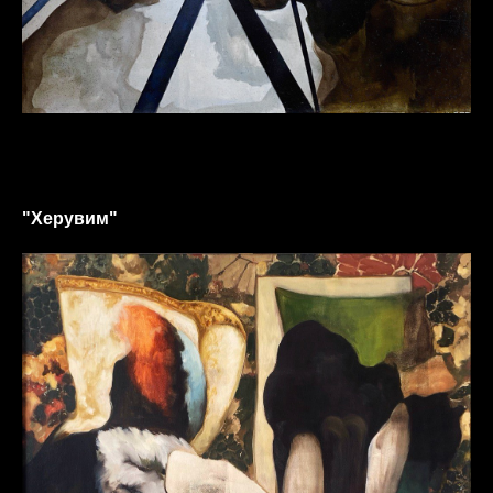
"Херувим"