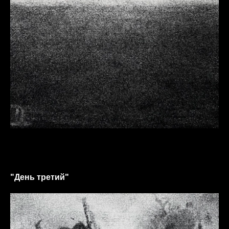
"День третий"