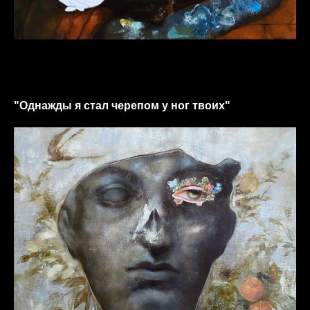
"Однажды я стал черепом у ног твоих"