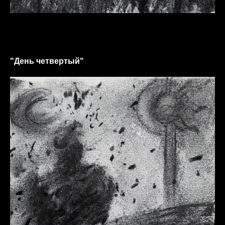
"День четвертый"