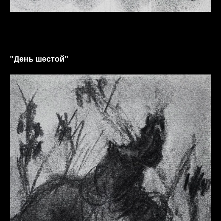
"День шестой"