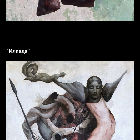
"Илиада"