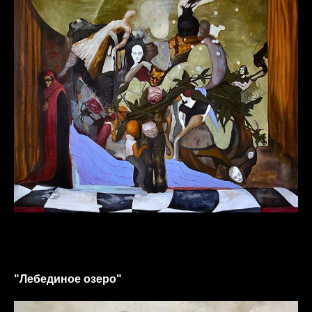
"Лебединое озеро"