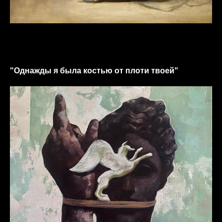
"Однажды я была костью от плоти твоей"