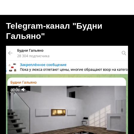
Пресса о нас
Telegram-канал "Будни
Гальяно"