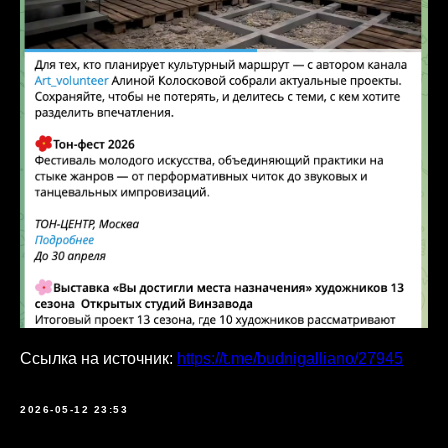
Ссылка на источник:
https://t.me/budnigalliano/27945
2026-05-12 23:53