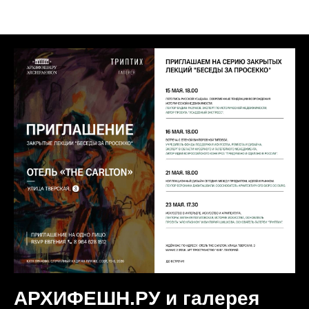
Коллаборации
АРХИФЕШН.РУ и галерея