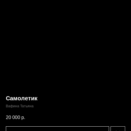
Самолетик
Вафина Татьяна
20 000
р.