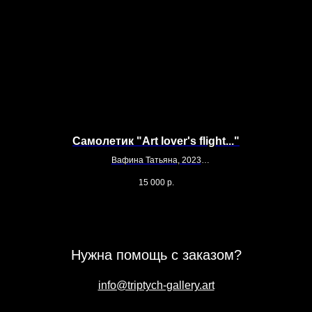
Самолетик "Art lover's flight..."
Вафина Татьяна, 2023
Фарфор
15 000
р.
Нужна помощь с заказом?
info@triptych-gallery.art