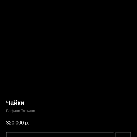
Чайки
Вафина Татьяна
320 000
р.