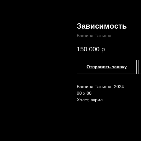
Зависимость
Вафина Татьяна
Назад /
Главная /
Каталог
150 000
р.
Отправить заявку
Вафина Татьяна, 2024
90 x 80
Холст, акрил