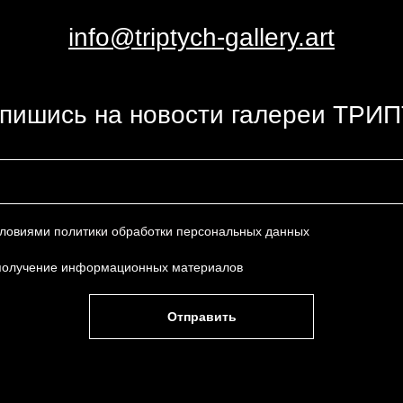
info@triptych-gallery.art
пишись на новости галереи ТРИ
условиями
политики обработки персональных данных
получение информационных материалов
Отправить