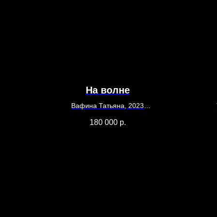
На волне
Вафина Татьяна, 2023
120 x 80
180 000
р.
Холст, акрил