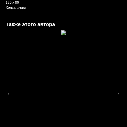
120 x 80
Холст, акрил
Также этого автора