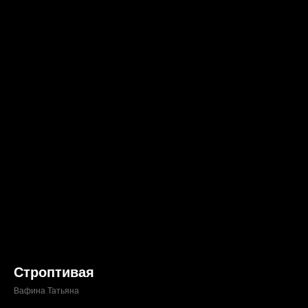
Строптивая
Вафина Татьяна