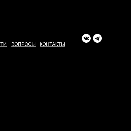
УГИ
ВОПРОСЫ
КОНТАКТЫ