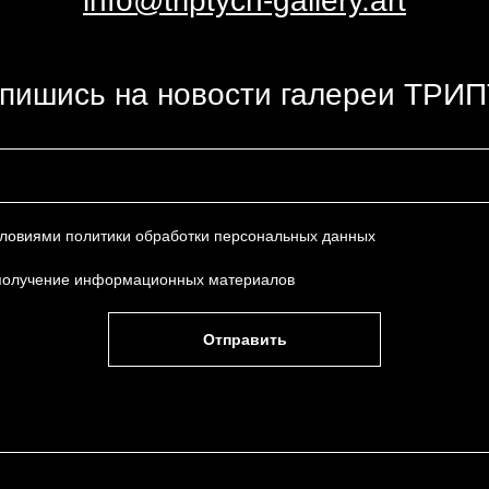
info@triptych-gallery.art
пишись на новости галереи ТРИ
условиями
политики обработки персональных данных
получение информационных материалов
Отправить