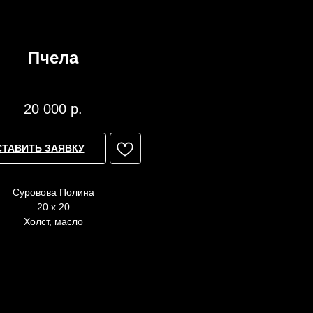
Пчела
Суровова Полина
20 000
р.
СТАВИТЬ ЗАЯВКУ
Суровова Полина
20 x 20
Холст, масло