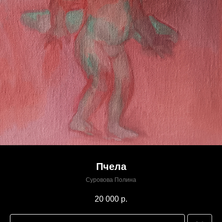
Пчела
Суровова Полина
20 000
р.