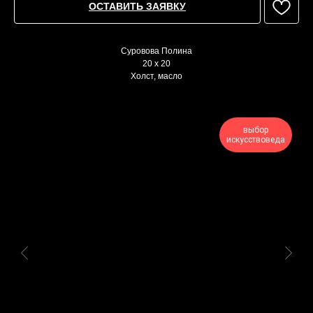
ОСТАВИТЬ ЗАЯВКУ
Суровова Полина
20 x 20
Холст, масло
выбор
искусствоведа