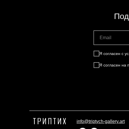
Под
Я согласен с 
Я согласен на
info@triptych-gallery.art