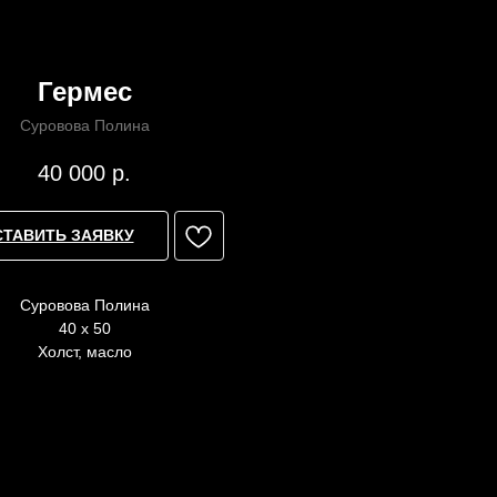
Гермес
Суровова Полина
40 000
р.
СТАВИТЬ ЗАЯВКУ
Суровова Полина
40 x 50
Холст, масло