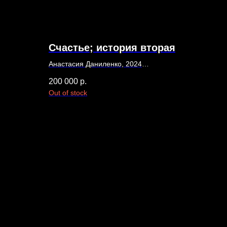
Счастье; история вторая
Анастасия Даниленко, 2024
140 х 70
200 000
р.
Холст, масло
Out of stock