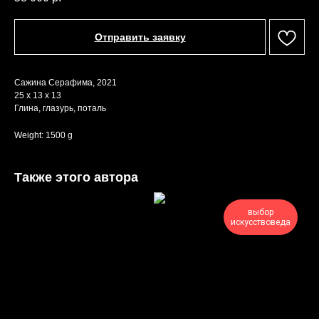
Отправить заявку
Сажина Серафима, 2021
25 х 13 х 13
Глина, глазурь, поталь
Weight: 1500 g
Также этого автора
выбор
искусствоведа