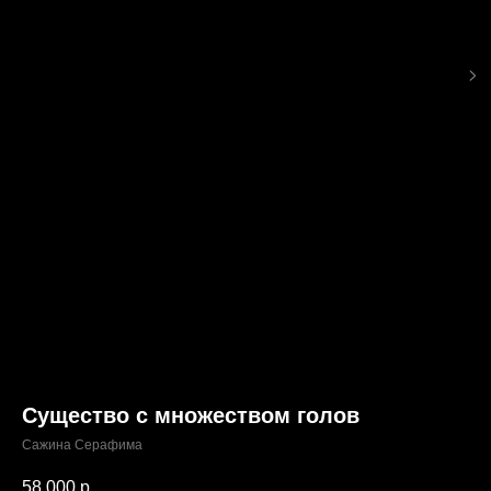
Существо с множеством голов
Сажина Серафима
58 000
р.