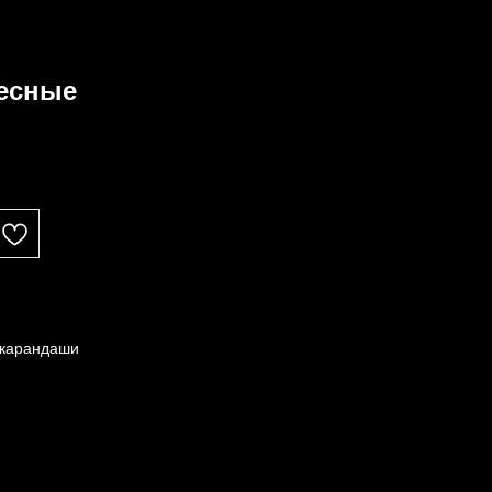
Лесные
 карандаши