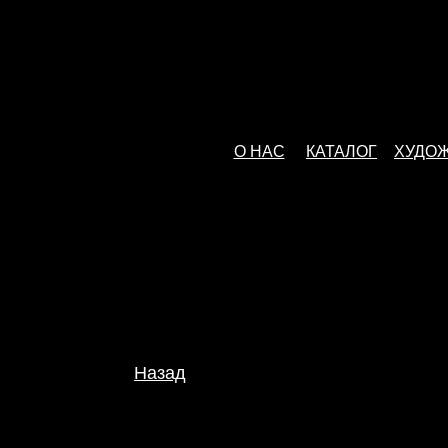
О НАС
КАТАЛОГ
ХУДО
Назад