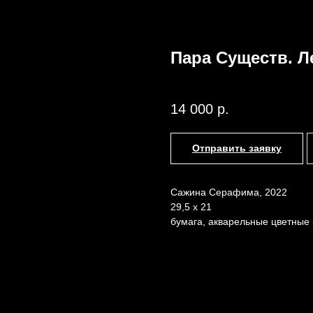
Пара Существ. 
Сажина Серафима
Назад /
Главная /
Каталог
14 000
р.
Отправить заявку
Сажина Серафима, 2022
29,5 х 21
бумага, акварельные цветные