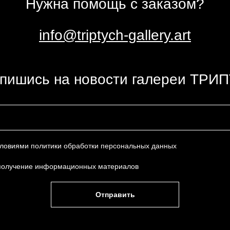
Нужна помощь с заказом?
info@triptych-gallery.art
пишись на новости галереи ТРИ
условиями
политики обработки персональных данных
получение информационных материалов
Отправить