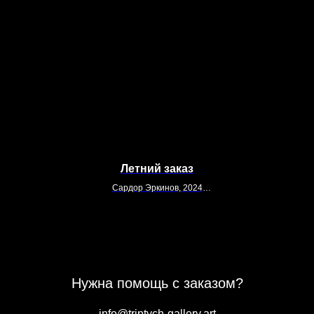
Летний заказ
Сардор Эркинов, 2024
150х150
Холст, акрил
Нужна помощь с заказом?
info@triptych-gallery.art