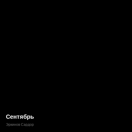
Сентябрь
Эркинов Сардор