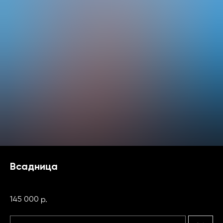
Всадница
Эркинов Сардор
145 000
р.