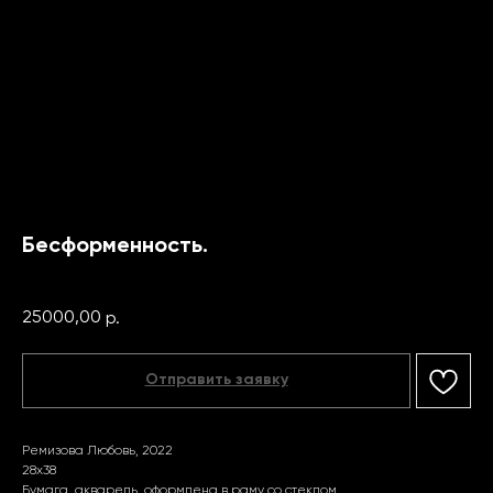
Бесформенность.
Ремизова Любовь
25000,00
р.
Отправить заявку
Ремизова Любовь, 2022
28х38
Бумага, акварель, оформлена в раму со стеклом