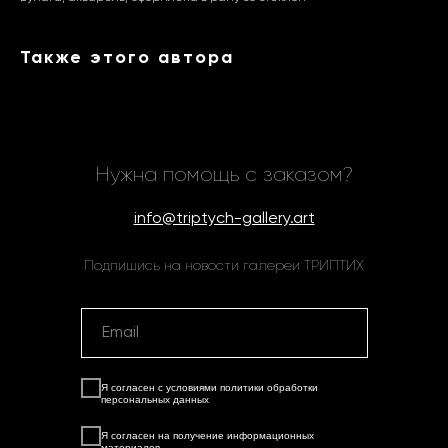
Также этого автора
Нужна помощь с заказом?
info@triptych-gallery.art
Подпишись на новости галереи ТРИПТИХ
Я согласен с условиями
политики обработки
персональных данных
Я согласен на
получение информационных
материалов