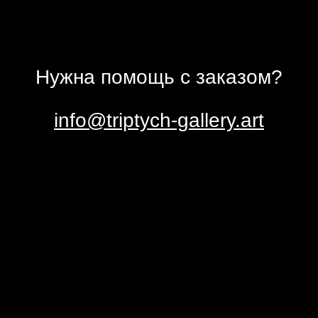
Нужна помощь с заказом?
info@triptych-gallery.art
пишись на новости галереи ТРИ
условиями
политики обработки персональных данных
получение информационных материалов