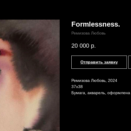
Formlessness.
Ремизова Любовь
Назад /
Главная /
Каталог
20 000
р.
Отправить заявку
Ремизова Любовь, 2024
37х38
Бумага, акварель, оформлена 