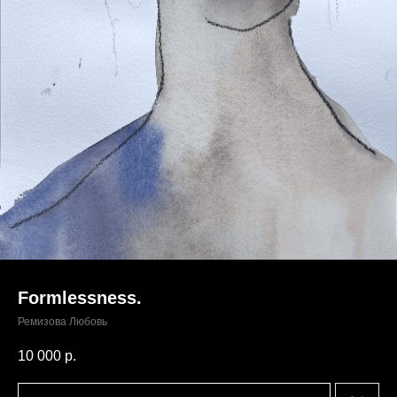
Formlessness.
Ремизова Любовь
10 000
р.