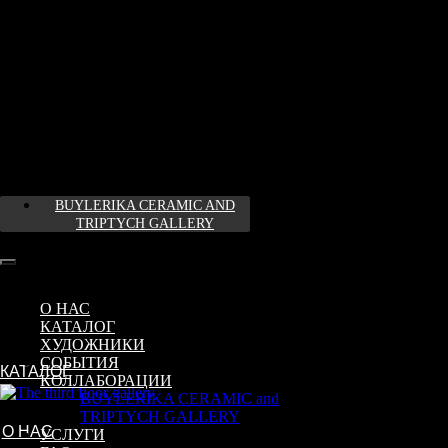
BUYLERIKA CERAMIC AND
TRIPTYCH GALLERY
О НАС
КАТАЛОГ
ХУДОЖНИКИ
СОБЫТИЯ
КАТАЛОГ
КОЛЛАБОРАЦИИ
BUYLERIKA CERAMIC and
TRIPTYCH GALLERY
О НАС
УСЛУГИ