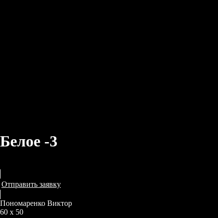
Белое -3
Пономаренко Виктор
Отправить заявку
Пономаренко Виктор
60 x 50