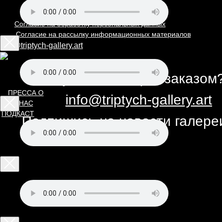
Политика обработки персональных данных
Согласие на обработку персональных данных
Согласие на рассылку информационных материалов
info@triptych-gallery.art
Нужна помощь с заказом
ПРЕССА О
info@triptych-gallery.art
НАС
ПОДКАСТ
Подпишись на новости галер