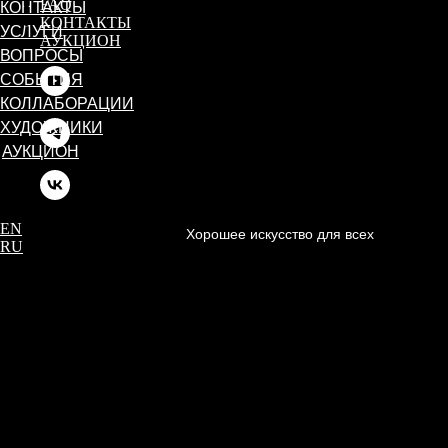
FAQ
КОНТАКТЫ
КОНТАКТЫ
УСЛУГИ
АУКЦИОН
ВОПРОСЫ
СОБЫТИЯ
КОЛЛАБОРАЦИИ
ХУДОЖНИКИ
АУКЦИОН
EN
Хорошее искусство для всех
RU