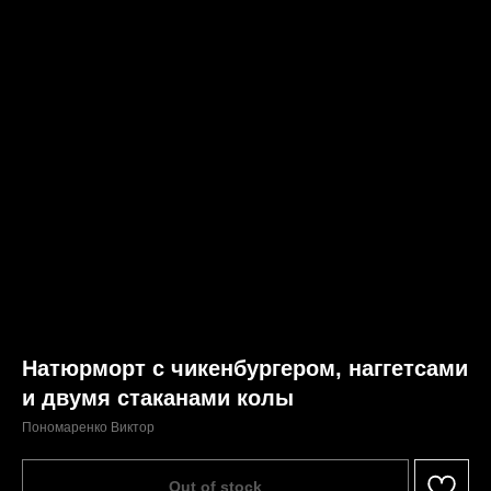
Натюрморт с чикенбургером, наггетсами
и двумя стаканами колы
Пономаренко Виктор
Out of stock