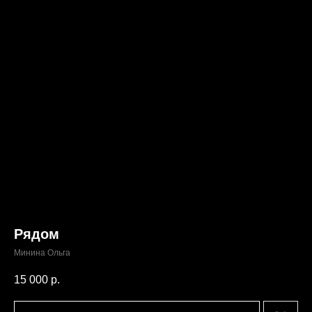
Рядом
Минина Ольга
15 000
р.