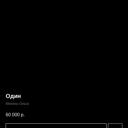
Один
Минина Ольга
60 000
р.