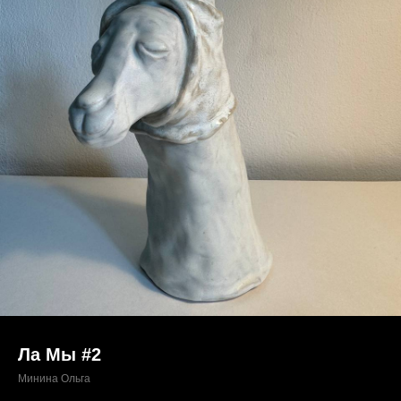
Ла Мы #2
Минина Ольга