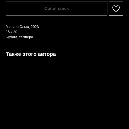
Out of stock
Минина Ольга, 2023
15 х 20
Бумага, темпера
Также этого автора