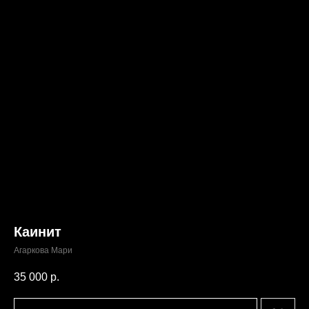
Каинит
Агаркова Мари
35 000
р.