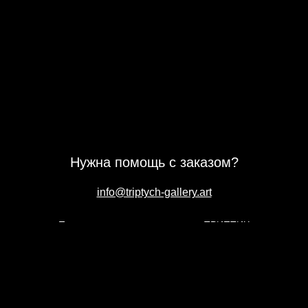
Нужна помощь с заказом?
info@triptych-gallery.art
Подпишись на новости галереи ТРИПТИХ