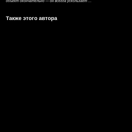
объект окончательно — он всегда ускользает …
Также этого автора