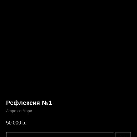
Рефлексия №1
Агаркова Мари
50 000
р.