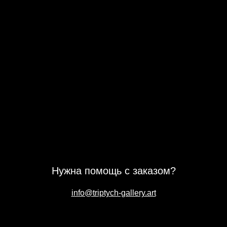
Нужна помощь с заказом?
info@triptych-gallery.art
Подпишись на новости галереи ТРИПТИХ