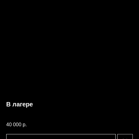
В лагере
Кордюченко Лина
40 000
р.