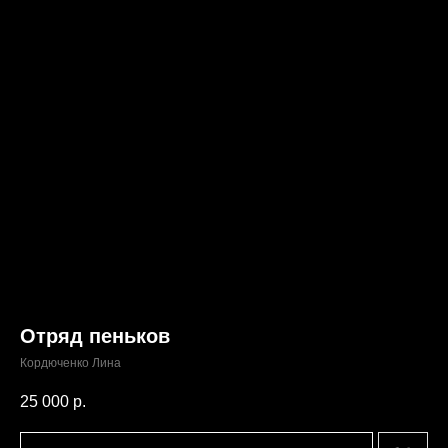
Отряд пеньков
Кордюченко Лина
25 000
р.