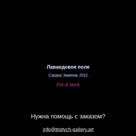
Лавандовое поле
Сардор Эркинов, 2022
100x110
Out of stock
Холст, акрил
Нужна помощь с заказом?
info@triptych-gallery.art