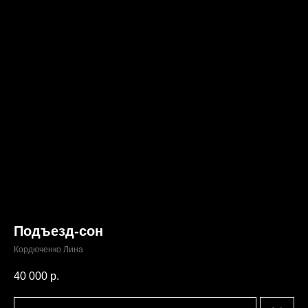
Подъезд-сон
Кордюченко Лина
40 000
р.