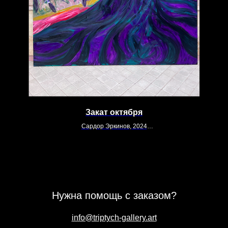
Закат октября
Сардор Эркинов, 2024
190х190
Холст, акрил
Нужна помощь с заказом?
info@triptych-gallery.art