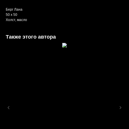
Берг Лана
50 х 50
Холст, масло
Также этого автора