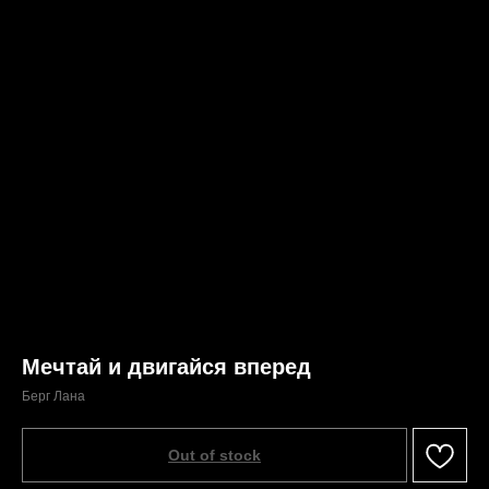
Мечтай и двигайся вперед
Берг Лана
Out of stock