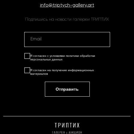
info@triptych-gallery.art
Подпишись на новости галереи ТРИПТИХ
Я согласен с условиями
политики обработки
персональных данных
Я согласен на
получение информационных
материалов
Отправить