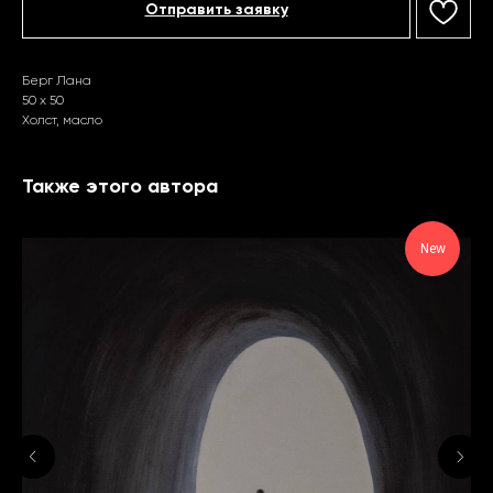
Отправить заявку
Берг Лана
50 х 50
Холст, масло
Также этого автора
New