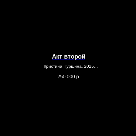
Акт второй
Кристина Пуршина, 2025
25
100 х 100 см
250 000
р.
Холст, масло