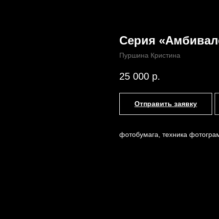
Серия «Амбивал
Пуршина Кристина
Назад /
Главная /
Каталог
25 000
р.
Отправить заявку
фотобумага, техника фотогра