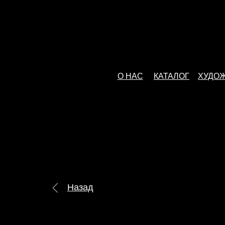
О НАС
КАТАЛОГ
ХУДО
Назад