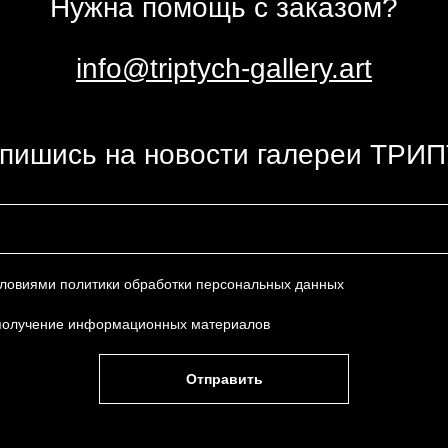
Нужна помощь с заказом?
info@triptych-gallery.art
пишись на новости галереи ТРИ
условиями
политики обработки персональных данных
получение информационных материалов
Отправить