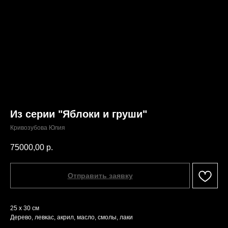
Из серии "Яблоки и груши"
Кривозубова Юлия
75000,00
р.
Отправить заявку
25 х 30 см
Дерево, левкас, акрил, масло, смолы, лаки