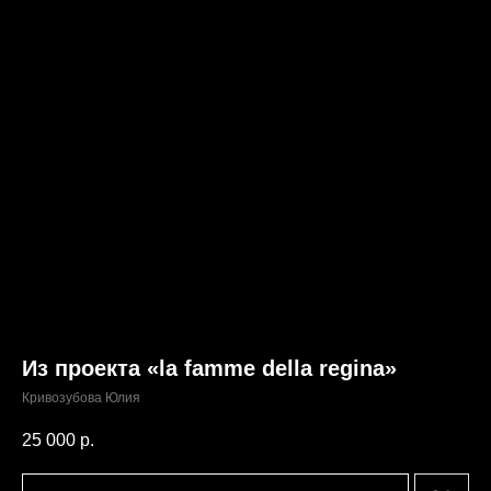
Из проекта «la famme della regina»
Кривозубова Юлия
25 000
р.