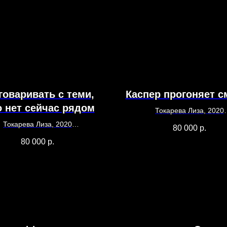
говаривать с теми,
Каспер прогоняет с
о нет сейчас рядом
Токарева Лиза, 2020
70 х 60
Токарева Лиза, 2020
80 000
р.
Холст, масло
80 х 60
80 000
р.
Холст, масло