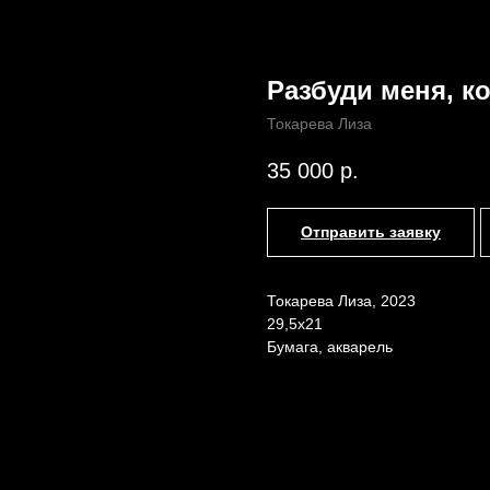
Разбуди меня, ко
Токарева Лиза
Назад /
Главная /
Каталог
35 000
р.
Отправить заявку
Токарева Лиза, 2023
29,5х21
Бумага, акварель