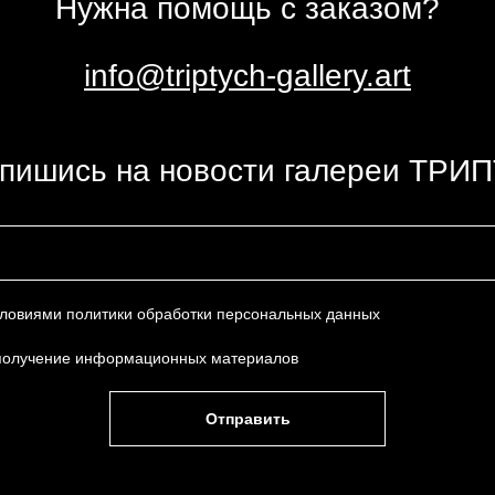
Нужна помощь с заказом?
info@triptych-gallery.art
пишись на новости галереи ТРИ
условиями
политики обработки персональных данных
получение информационных материалов
Отправить