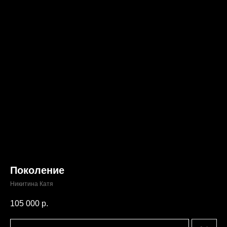
Поколение
Никитина Катя
105 000
р.