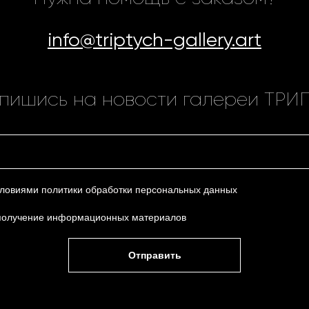
info@triptych-gallery.art
пишись на новости галереи ТРИ
условиями
политики обработки персональных данных
получение информационных материалов
Отправить