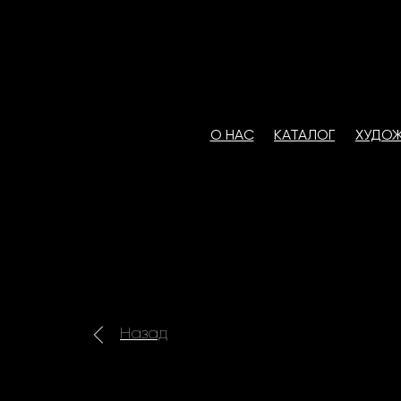
О НАС
КАТАЛОГ
ХУДО
Назад