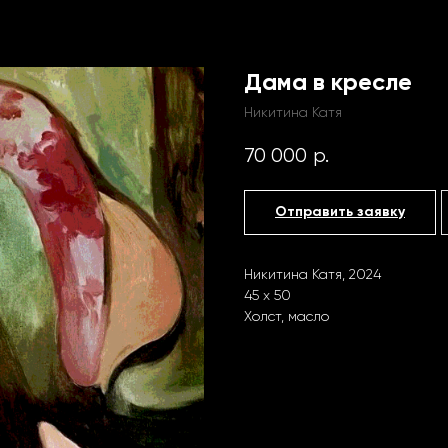
Дама в кресле
Никитина Катя
Назад /
Главная /
Каталог
70 000
р.
Отправить заявку
Никитина Катя, 2024
45 х 50
Холст, масло