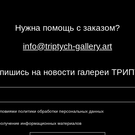
Нужна помощь с заказом?
info@triptych-gallery.art
пишись на новости галереи ТРИ
условиями
политики обработки персональных данных
получение информационных материалов