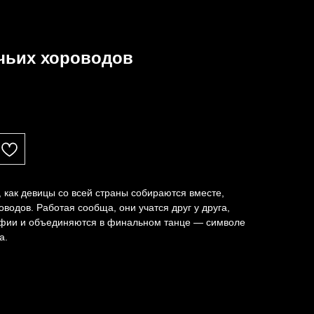
чьих хороводов
, как девицы со всей страны собираются вместе,
водов. Работая сообща, они учатся друг у друга,
афии и объединяются в финальном танце — символе
а.