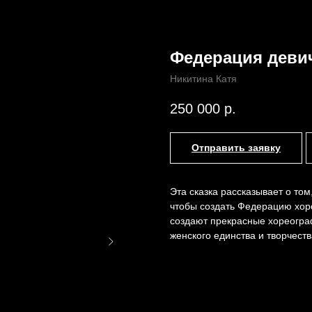
Федерация деви
Никитина Катя
Назад /
Главная /
Каталог
250 000
р.
Отправить заявку
Эта сказка рассказывает о том
чтобы создать Федерацию хоро
создают прекрасные хореогр
женского единства и творчеств