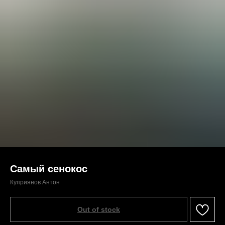
Самый сенокос
Куприянов Антон
Out of stock