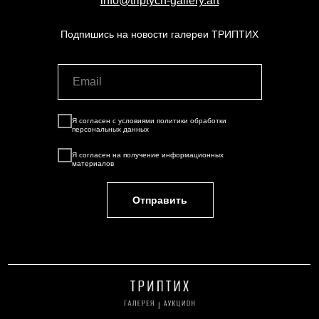
info@triptych-gallery.art
Подпишись на новости галереи ТРИПТИХ
Я согласен с условиями
политики обработки
персональных данных
Я согласен на
получение информационных
материалов
Отправить