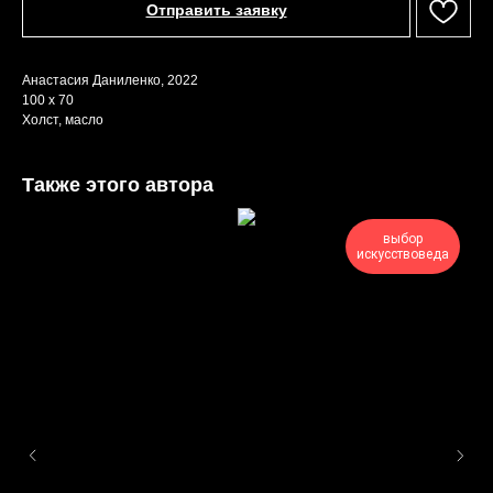
Отправить заявку
Анастасия Даниленко, 2022
100 х 70
Холст, масло
Также этого автора
выбор
искусствоведа