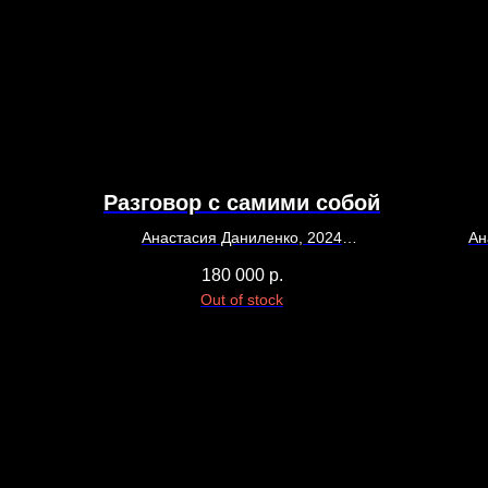
Разговор с самими собой
Анастасия Даниленко, 2024
Ан
90 х 80
180 000
р.
Холст, масло
Out of stock