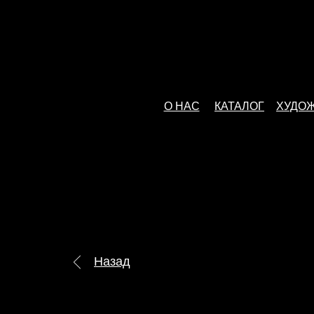
О НАС
КАТАЛОГ
ХУДО
Назад