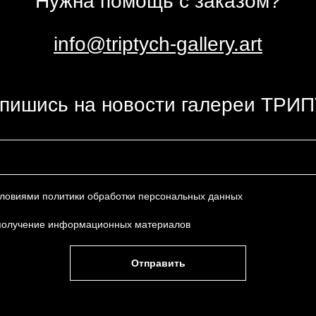
Нужна помощь с заказом?
info@triptych-gallery.art
пишись на новости галереи ТРИ
условиями
политики обработки персональных данных
получение информационных материалов
Отправить