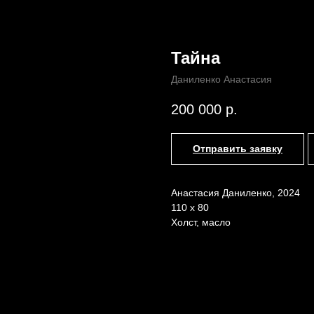
Тайна
Даниленко Анастасия
Назад /
Главная /
Каталог
200 000
р.
Отправить заявку
Анастасия Даниленко, 2024
110 х 80
Холст, масло